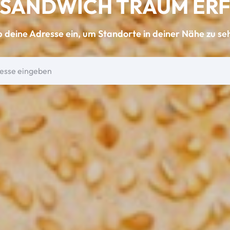
 SANDWICH TRAUM ER
b deine Adresse ein, um Standorte in deiner Nähe zu se