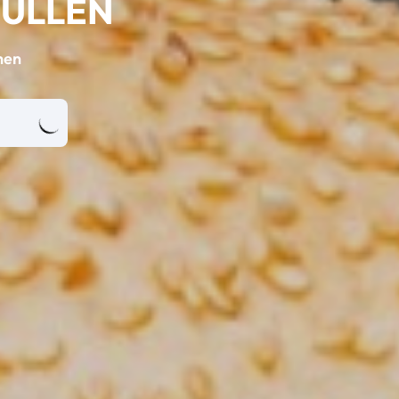
FÜLLEN
hen